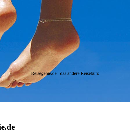
Reisegenie.de
das andere Reisebüro
ie.de