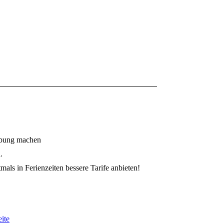
erbung machen
.
als in Ferienzeiten bessere Tarife anbieten!
ite