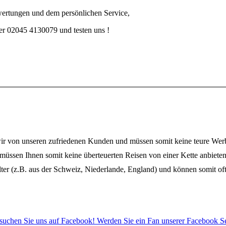
wertungen und dem persönlichen Service,
er 02045 4130079 und testen uns !
wir von unseren zufriedenen Kunden und müssen somit keine teure W
müssen Ihnen somit keine überteuerten Reisen von einer Kette anbieten
lter (z.B. aus der Schweiz, Niederlande, England) und können somit oftm
suchen Sie uns auf Facebook! Werden Sie ein Fan unserer Facebook Se