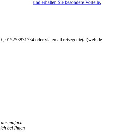
und erhalten Sie besondere Vorteile.
9 , 015253831734 oder via email reisegenie(at)web.de.
 uns einfach
ich bei Ihnen