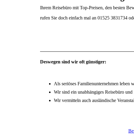
Ihrem Reisebüro mit Top-Preisen, den besten Be
rufen Sie doch einfach mal an 01525 3831734 od
Deswegen sind wir oft günstiger:
Als seriöses Familienunternehmen leben 
Wir sind ein unabhängiges Reisebüro und 
Wir vermitteln auch ausländische Veransta
Be